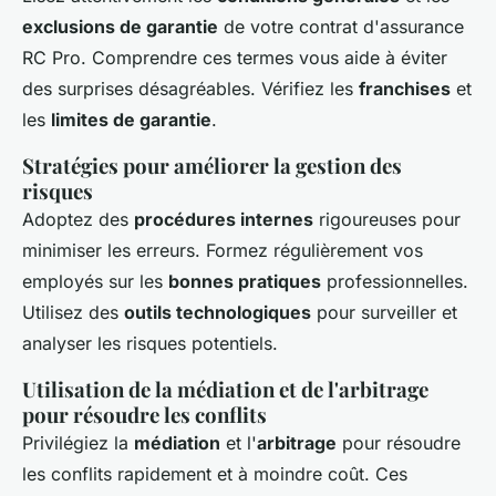
exclusions de garantie
de votre contrat d'assurance
RC Pro. Comprendre ces termes vous aide à éviter
des surprises désagréables. Vérifiez les
franchises
et
les
limites de garantie
.
Stratégies pour améliorer la gestion des
risques
Adoptez des
procédures internes
rigoureuses pour
minimiser les erreurs. Formez régulièrement vos
employés sur les
bonnes pratiques
professionnelles.
Utilisez des
outils technologiques
pour surveiller et
analyser les risques potentiels.
Utilisation de la médiation et de l'arbitrage
pour résoudre les conflits
Privilégiez la
médiation
et l'
arbitrage
pour résoudre
les conflits rapidement et à moindre coût. Ces