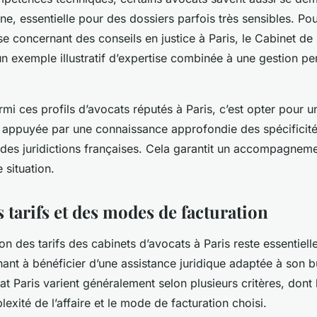
, essentielle pour des dossiers parfois très sensibles. Pou
se concernant des conseils en justice à Paris, le Cabinet 
un exemple illustratif d’expertise combinée à une gestion p
armi ces profils d’avocats réputés à Paris, c’est opter pour u
e, appuyée par une connaissance approfondie des spécificité
des juridictions françaises. Cela garantit un accompagnemen
 situation.
 tarifs et des modes de facturation
 des tarifs des cabinets d’avocats à Paris reste essentiell
ant à bénéficier d’une assistance juridique adaptée à son b
t Paris varient généralement selon plusieurs critères, dont 
lexité de l’affaire et le mode de facturation choisi.