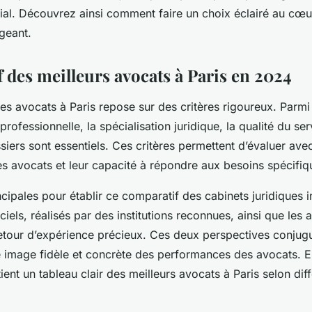
ilial. Découvrez ainsi comment faire un choix éclairé au cœ
geant.
 des meilleurs avocats à Paris en 2024
s avocats à Paris repose sur des critères rigoureux. Parmi 
ofessionnelle, la spécialisation juridique, la qualité du serv
siers sont essentiels. Ces critères permettent d’évaluer avec
 avocats et leur capacité à répondre aux besoins spécifiqu
cipales pour établir ce comparatif des cabinets juridiques i
iels, réalisés par des institutions reconnues, ainsi que les a
retour d’expérience précieux. Ces deux perspectives conjug
e image fidèle et concrète des performances des avocats. E
ent un tableau clair des meilleurs avocats à Paris selon dif