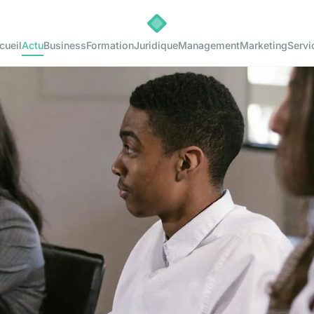
cueil
Actu
Business
Formation
Juridique
Management
Marketing
Servi