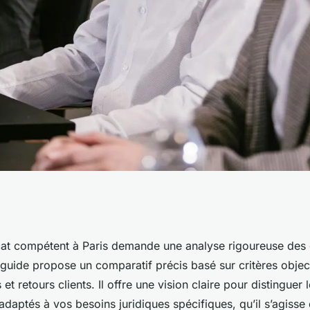
: découvrez notre
at compétent à Paris demande une analyse rigoureuse des 
guide propose un comparatif précis basé sur critères objecti
s et retours clients. Il offre une vision claire pour distinguer 
adaptés à vos besoins juridiques spécifiques, qu’il s’agisse 