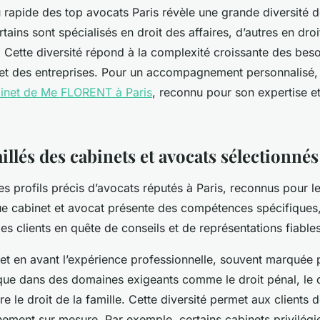
 rapide des top avocats Paris révèle une grande diversité d
rtains sont spécialisés en droit des affaires, d’autres en dro
. Cette diversité répond à la complexité croissante des beso
s et des entreprises. Pour un accompagnement personnalisé
inet de Me FLORENT à Paris
, reconnu pour son expertise 
aillés des cabinets et avocats sélectionnés
s profils précis d’avocats réputés à Paris, reconnus pour le
ue cabinet et avocat présente des compétences spécifiques
es clients en quête de conseils et de représentations fiables
et en avant l’expérience professionnelle, souvent marquée p
que dans des domaines exigeants comme le droit pénal, le d
re le droit de la famille. Cette diversité permet aux clients 
ment sur mesure. Par exemple, certains cabinets privilégi