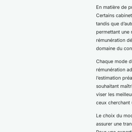
En matière de pr
Certains cabinet
tandis que d’aut
permettant une m
rémunération dé
domaine du conte
Chaque mode de 
rémunération ada
l’estimation pré
souhaitant maîtr
viser les meille
ceux cherchant u
Le choix du mod
assurer une tran