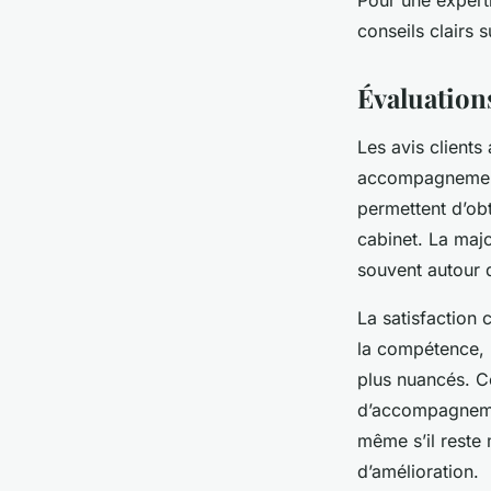
Pour une expert
conseils clairs s
Évaluations
Les avis clients
accompagnement j
permettent d’ob
cabinet. La majo
souvent autour d
La satisfaction
la compétence, l
plus nuancés. C
d’accompagnemen
même s’il reste 
d’amélioration.