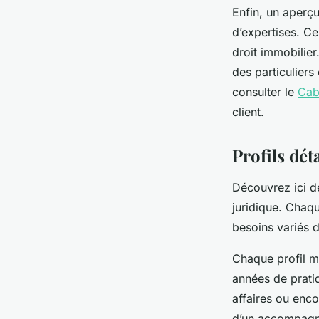
Enfin, un aperçu
d’expertises. Ce
droit immobilier
des particulier
consulter le
Cab
client.
Profils dét
Découvrez ici de
juridique. Chaq
besoins variés d
Chaque profil m
années de prati
affaires ou enco
d’un accompagne