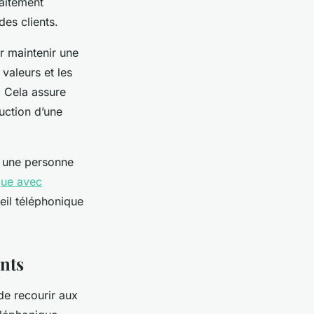
raitement
des clients.
r maintenir une
valeurs et les
. Cela assure
uction d’une
r une personne
que avec
eil téléphonique
ents
 de recourir aux