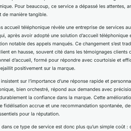
onique. Pour beaucoup, ce service a dépassé les attentes, a
t de manière tangible.
s accueil téléphonique révèle une entreprise de services a
ui, après avoir adopté une solution d’accueil téléphonique e
tion notable des appels manqués. Ce changement s’est tradu
client en hausse, souvent cité dans les témoignages client
nnel d’accueil, formé pour répondre avec courtoisie et effic
rejaillit positivement sur la marque.
s insistent sur l’importance d’une réponse rapide et personna
honique, bien orchestré, répond aux demandes avec précision
durablement la confiance dans la marque. Cette amélioration
ne fidélisation accrue et une recommandation spontanée, des
sentiels pour la réputation.
 dans ce type de service est donc plus qu’un simple coût : c