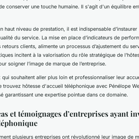
 de conserver une touche humaine. Il s'agit d'un équilibre ent
n haut niveau de prestation, il est indispensable d’instaure
qualité du service. La mise en place d’indicateurs de perfor
retours clients, alimente un processus d’ajustement du serv
ques incitent à la valorisation du rôle stratégique de l’hôte
ur soigner l’image de marque de l’entreprise.
 qui souhaitent aller plus loin et professionnaliser leur accu
 de trouvez hôtesse d'accueil téléphonique avec Pénélope W
isé garantissant une expertise pointue dans ce domaine.
as et témoignages d’entreprises ayant in
éléphonique
nt plusieurs entreprises ont révolutionné leur image de 