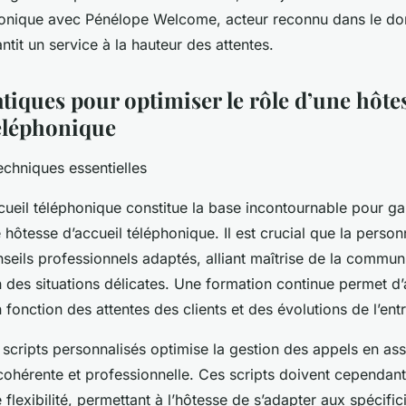
honique avec Pénélope Welcome, acteur reconnu dans le do
antit un service à la hauteur des attentes.
tiques pour optimiser le rôle d’une hôte
téléphonique
techniques essentielles
ueil téléphonique constitue la base incontournable pour gara
 hôtesse d’accueil téléphonique. Il est crucial que la perso
seils professionnels adaptés, alliant maîtrise de la commun
n des situations délicates. Une formation continue permet d’a
onction des attentes des clients et des évolutions de l’entr
 scripts personnalisés optimise la gestion des appels en as
 cohérente et professionnelle. Ces scripts doivent cependan
 flexibilité, permettant à l’hôtesse de s’adapter aux spécifi