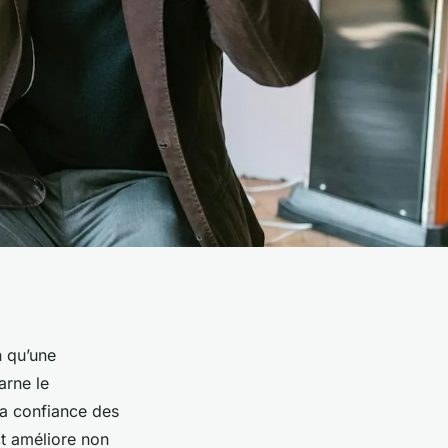
n qu’une
arne le
la confiance des
ct améliore non