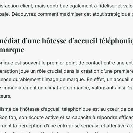
isfaction client, mais contribue également à fidéliser et valo
obale. Découvrez comment maximiser cet atout stratégique 
édiat d’une hôtesse d’accueil téléphoni
 marque
onique est souvent le premier point de contact entre une ent
nteraction joue un rôle crucial dans la création d’une premiè
luence durablement l’image de marque. En effet, un accueil s
e immédiatement un climat de confiance, valorisant ainsi l’e
teurs.
lisme de l’hôtesse d’accueil téléphonique est au cœur de ce
 Son ton, son écoute active et sa capacité à répondre effic
ent la perception d’une entreprise sérieuse et attentive à s