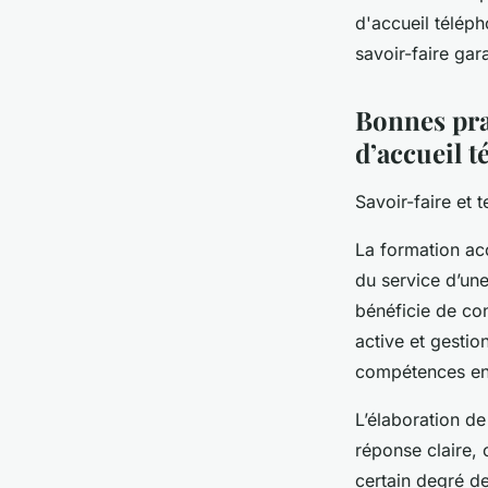
d'accueil télép
savoir-faire gar
Bonnes pra
d’accueil 
Savoir-faire et 
La formation acc
du service d’une
bénéficie de con
active et gestio
compétences en f
L’élaboration de
réponse claire,
certain degré de