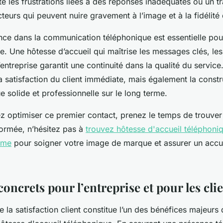
 les frustrations liées à des réponses inadéquates ou un t
teurs qui peuvent nuire gravement à l’image et à la fidélité 
ence dans la communication téléphonique est essentielle pou
 Une hôtesse d’accueil qui maîtrise les messages clés, les 
entreprise garantit une continuité dans la qualité du service
 satisfaction du client immédiate, mais également la constr
 solide et professionnelle sur le long terme.
ez optimiser ce premier contact, prenez le temps de trouve
ormée, n’hésitez pas à
trouvez hôtesse d'accueil téléphoni
ome
pour soigner votre image de marque et assurer un accu
oncrets pour l’entreprise et pour les cli
e la satisfaction client constitue l’un des bénéfices majeurs