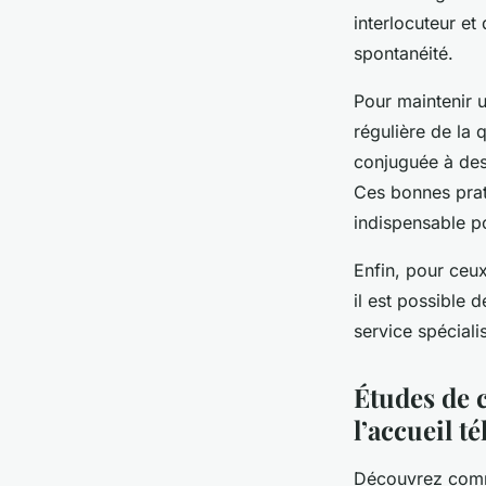
interlocuteur et
spontanéité.
Pour maintenir u
régulière de la 
conjuguée à des 
Ces bonnes prati
indispensable po
Enfin, pour ceux
il est possible
service spécial
Études de c
l’accueil t
Découvrez comme