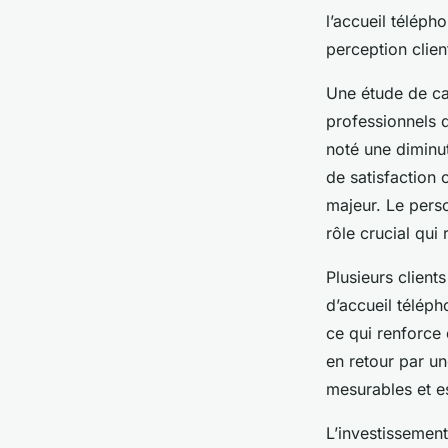
l’accueil téléph
perception clien
Une étude de ca
professionnels q
noté une diminu
de satisfaction 
majeur. Le perso
rôle crucial qui 
Plusieurs client
d’accueil télép
ce qui renforce 
en retour par u
mesurables et es
L’investissement