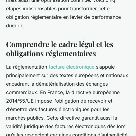
mais aussi une optimisation continue. Voici cinq
étapes indispensables pour transformer cette
obligation réglementaire en levier de performance
durable.
Comprendre le cadre légal et les
obligations réglementaires
La réglementation
facture électronique
s’appuie
principalement sur des textes européens et nationaux
encadrant la dématérialisation des échanges
commerciaux. En France, la directive européenne
2014/55/UE impose l'obligation de recevoir et
d’émettre des factures électroniques pour les
marchés publics. Cette directive garantit aussi la
validité juridique des factures électroniques dès lors
qu’elles respectent certaines conditions d’authenticité,